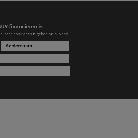
SUV financieren is
n lease aanvragen is geheel vrijblijvend.