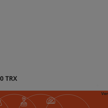
0 TRX
Ve