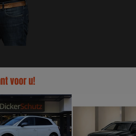
nt voor u!