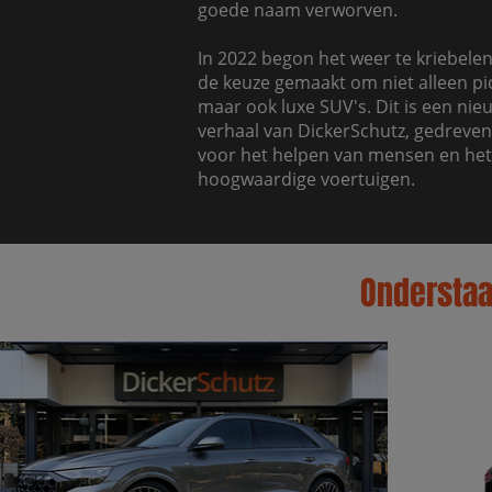
goede naam verworven.
In 2022 begon het weer te kriebelen 
de keuze gemaakt om niet alleen pi
maar ook luxe SUV's. Dit is een nie
verhaal van DickerSchutz, gedreven
voor het helpen van mensen en he
hoogwaardige voertuigen.
Onderstaan