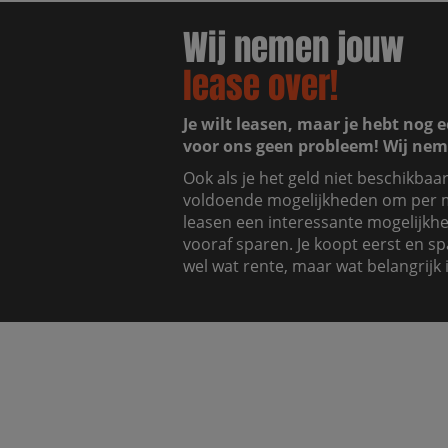
Wij nemen jouw
lease over!
Je wilt leasen, maar je hebt nog e
voor ons geen probleem! Wij nem
Ook als je het geld niet beschikbaa
voldoende mogelijkheden om per m
leasen een interessante mogelijkhei
vooraf sparen. Je koopt eerst en sp
wel wat rente, maar wat belangrijk i