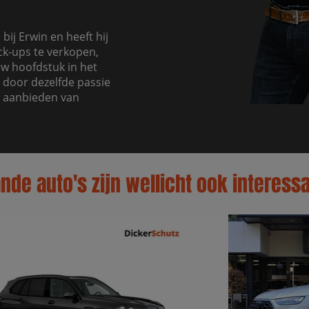
bij Erwin en heeft hij
ck-ups te verkopen,
uw hoofdstuk in het
 door dezelfde passie
t aanbieden van
de auto's zijn wellicht ook interessa