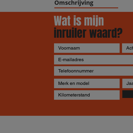
Omschrijving
Wat is mijn
inruiler waard?