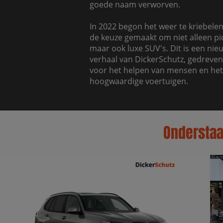
goede naam verworven.
In 2022 begon het weer te kriebelen 
de keuze gemaakt om niet alleen pi
maar ook luxe SUV's. Dit is een nie
verhaal van DickerSchutz, gedreven
voor het helpen van mensen en he
hoogwaardige voertuigen.
Onderstaan