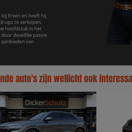
bij Erwin en heeft hij
ck-ups te verkopen,
uw hoofdstuk in het
 door dezelfde passie
t aanbieden van
de auto's zijn wellicht ook interessa