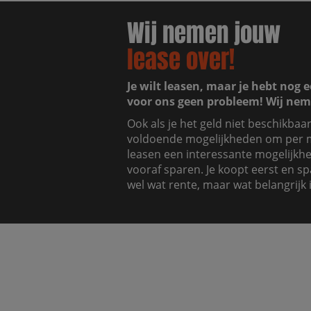
Wij nemen jouw
lease over!
Je wilt leasen, maar je hebt nog e
voor ons geen probleem! Wij nem
Ook als je het geld niet beschikbaa
voldoende mogelijkheden om per m
leasen een interessante mogelijkhei
vooraf sparen. Je koopt eerst en sp
wel wat rente, maar wat belangrijk i