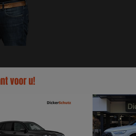
nt voor u!