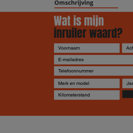
Omschrijving
Wat is mijn
inruiler waard?