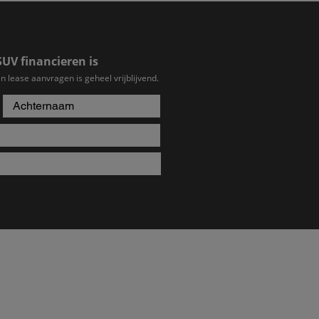
SUV financieren is
n lease aanvragen is geheel vrijblijvend.