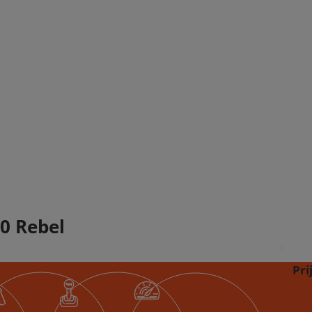
0 Rebel
Pri