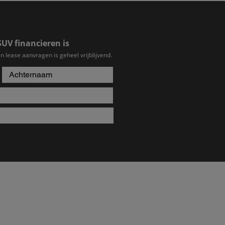
SUV financieren is
n lease aanvragen is geheel vrijblijvend.