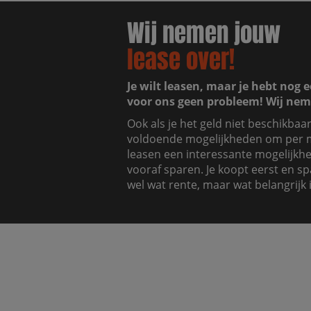
Wij nemen jouw
lease over!
Je wilt leasen, maar je hebt nog e
voor ons geen probleem! Wij nem
Ook als je het geld niet beschikbaa
voldoende mogelijkheden om per m
leasen een interessante mogelijkhei
vooraf sparen. Je koopt eerst en sp
wel wat rente, maar wat belangrijk i