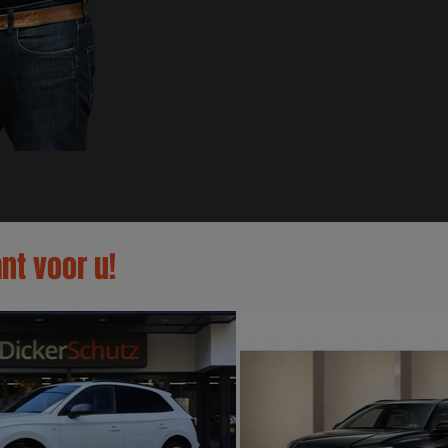
nt voor u!