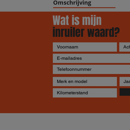
Omschrijving
Wat is mijn
inruiler waard?