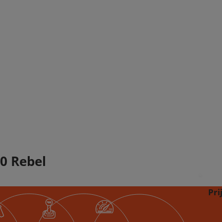
0 Rebel
Pri