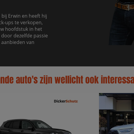
bij Erwin en heeft hij
ck-ups te verkopen,
uw hoofdstuk in het
 door dezelfde passie
t aanbieden van
de auto's zijn wellicht ook interessa