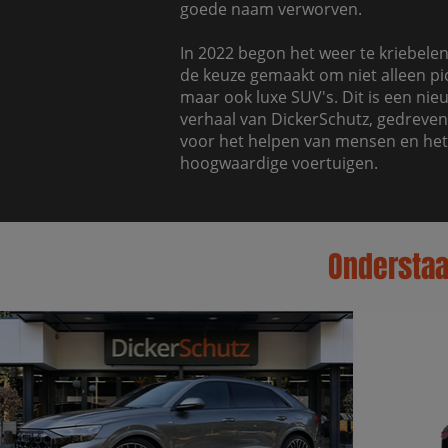
goede naam verworven.
In 2022 begon het weer te kriebelen 
de keuze gemaakt om niet alleen pi
maar ook luxe SUV's. Dit is een nie
verhaal van DickerSchutz, gedreven
voor het helpen van mensen en he
hoogwaardige voertuigen.
Onderstaan