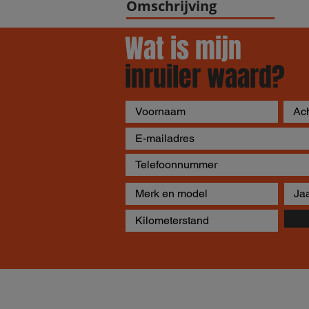
Omschrijving
Wat is mijn
inruiler waard?