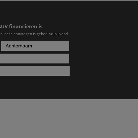
SUV financieren is
n lease aanvragen is geheel vrijblijvend.