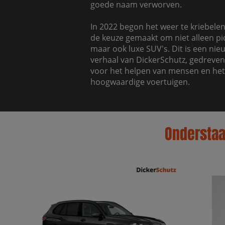
goede naam verworven.
In 2022 begon het weer te kriebelen 
de keuze gemaakt om niet alleen pi
maar ook luxe SUV's. Dit is een nie
verhaal van DickerSchutz, gedreven
voor het helpen van mensen en he
hoogwaardige voertuigen.
Onderstaan