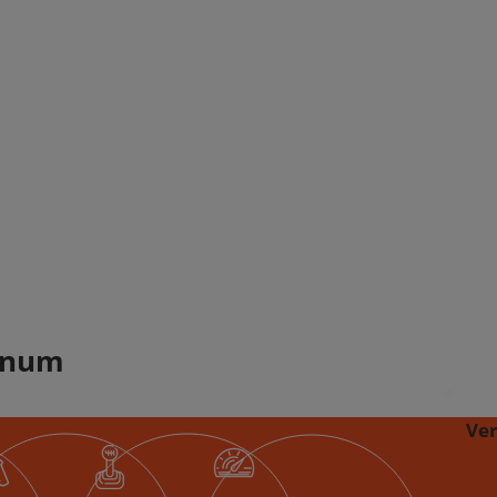
tinum
Ve