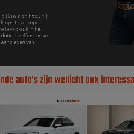
bij Erwin en heeft hij
ck-ups te verkopen,
uw hoofdstuk in het
 door dezelfde passie
t aanbieden van
de auto's zijn wellicht ook interessa