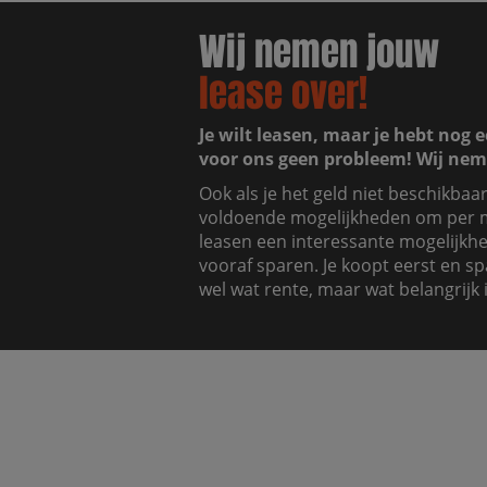
Wij nemen jouw
lease over!
Je wilt leasen, maar je hebt nog e
voor ons geen probleem! Wij nem
Ook als je het geld niet beschikbaa
voldoende mogelijkheden om per m
leasen een interessante mogelijkhei
vooraf sparen. Je koopt eerst en sp
wel wat rente, maar wat belangrijk i