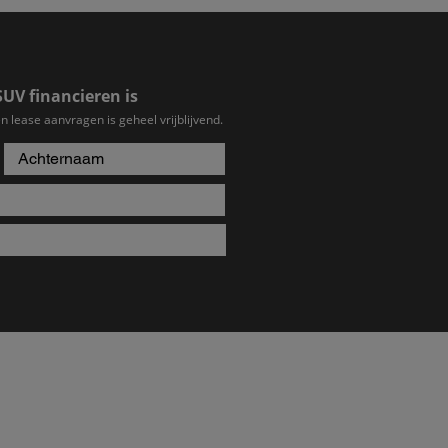
SUV financieren is
n lease aanvragen is geheel vrijblijvend.