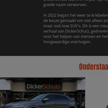
goede naam verworven.
In 2022 begon het weer te kriebelen 
de keuze gemaakt om niet alleen pi
maar ook luxe SUV's. Dit is een nie
verhaal van DickerSchutz, gedreven
voor het helpen van mensen en he
hoogwaardige voertuigen.
Onderstaan