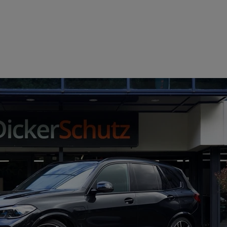
Home
Aanbod
Over ons
Con