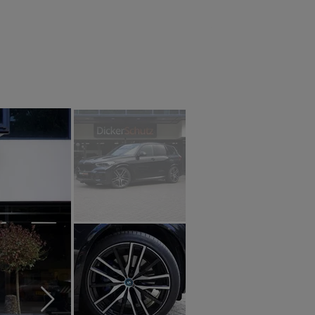
tact
RAM 2025
Blog