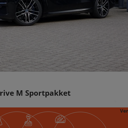
rive M Sportpakket
Ve