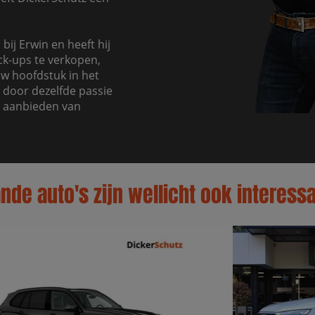
bij Erwin en heeft hij
ck-ups te verkopen,
uw hoofdstuk in het
 door dezelfde passie
t aanbieden van
de auto's zijn wellicht ook interessa