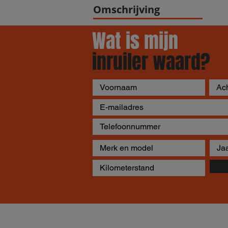
Omschrijving
Wat is mijn
inruiler waard?