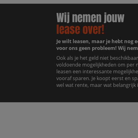
Wij nemen jouw
lease over!
Je wilt leasen, maar je hebt nog e
voor ons geen probleem! Wij nem
Ook als je het geld niet beschikbaa
voldoende mogelijkheden om per m
leasen een interessante mogelijkhei
vooraf sparen. Je koopt eerst en sp
wel wat rente, maar wat belangrijk i