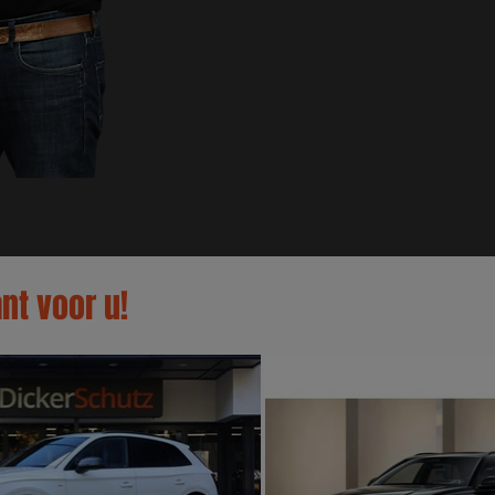
nt voor u!