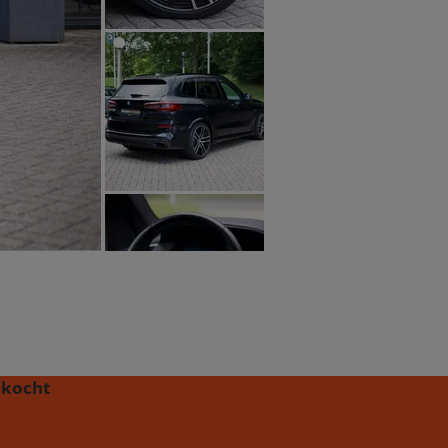
rkocht