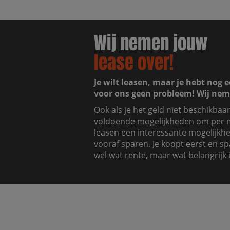
Wij nemen jouw
lease over!
Je wilt leasen, maar je hebt nog e
voor ons geen probleem! Wij nem
Ook als je het geld niet beschikbaa
voldoende mogelijkheden om per m
leasen een interessante mogelijkhei
vooraf sparen. Je koopt eerst en sp
wel wat rente, maar wat belangrijk i