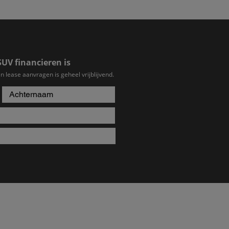
SUV financieren is
n lease aanvragen is geheel vrijblijvend.