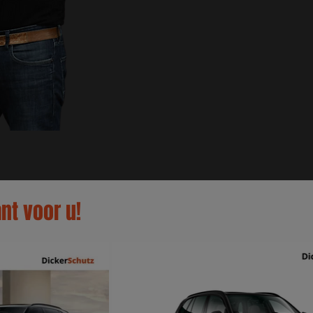
nt voor u!