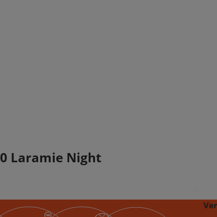
0 Laramie Night
Ve