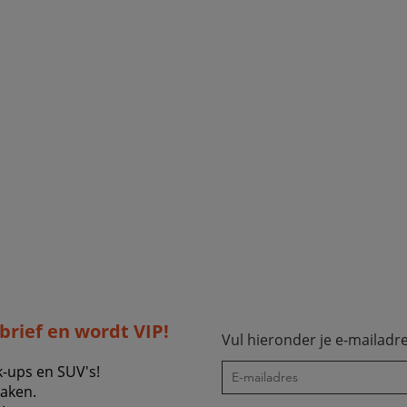
sbrief en wordt VIP!
Vul hieronder je e-mailadre
k-ups en SUV's!
zaken.