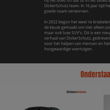
hij het doet! En dat zit in het bloed
DickerSchutz team. In 16 jaar tijd h
goede naam verworven.
In 2022 begon het weer te kriebelen 
de keuze gemaakt om niet alleen pi
maar ook luxe SUV's. Dit is een nie
verhaal van DickerSchutz, gedreven
voor het helpen van mensen en he
hoogwaardige voertuigen.
Onderstaan