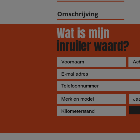
Omschrijving
Wat is mijn
inruiler waard?