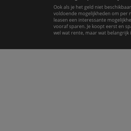
Ook als je het geld niet beschikbaa
voldoende mogelijkheden om per m
leasen een interessante mogelijkhei
vooraf sparen. Je koopt eerst en sp
wel wat rente, maar wat belangrijk i