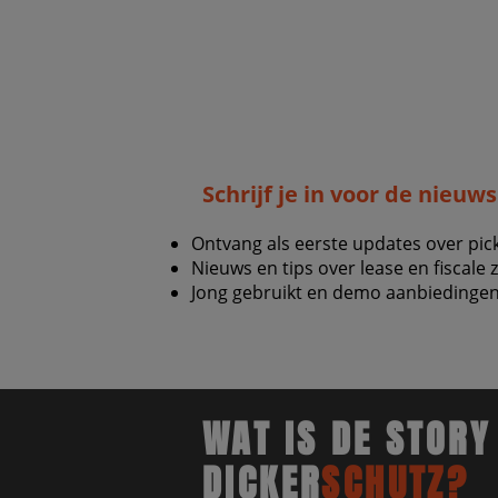
Schrijf je in voor de nieuw
Ontvang als eerste updates over pic
Nieuws en tips over lease en fiscale 
Jong gebruikt en demo aanbiedingen
WAT IS DE STORY
DICKER
SCHUTZ?