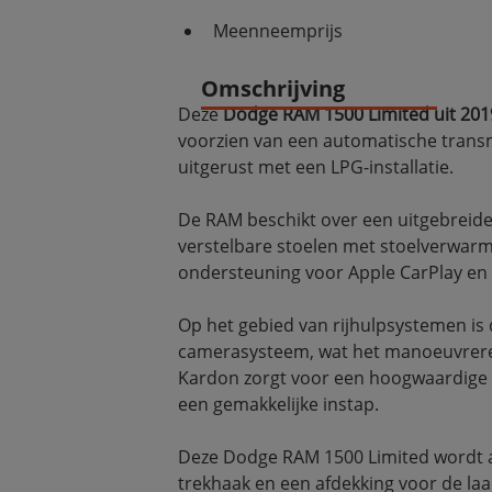
Meenneemprijs
Omschrijving
Deze 
Dodge RAM 1500 Limited uit 201
voorzien van een automatische transmi
uitgerust met een LPG-installatie.
De RAM beschikt over een uitgebreide 
verstelbare stoelen met stoelverwarmi
ondersteuning voor Apple CarPlay en 
Op het gebied van rijhulpsystemen is 
camerasysteem, wat het manoeuvreren
Kardon zorgt voor een hoogwaardige g
een gemakkelijke instap.
Deze Dodge RAM 1500 Limited wordt aa
trekhaak en een afdekking voor de laa