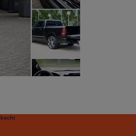
rkocht