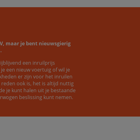
SUV, maar je bent nieuwsgierig
.
ijblijvend een inruilprijs
e een nieuw voertuig of wil je
eden er zijn voor het inruilen
eden ook is, het is altijd nuttig
e je kunt halen uit je bestaande
verwogen beslissing kunt nemen.