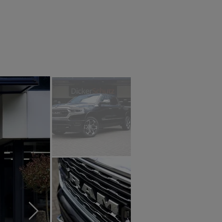
tact
RAM 2025
Blog