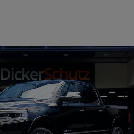
Home
Aanbod
Over ons
Con