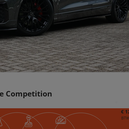
Ie Competition
€ 1
BTW