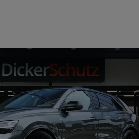
Home
Aanbod
Over ons
Con