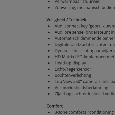
Verwarmbaar stuurwiel
Zonwering, mechanisch bedienba
Veiligheid / Techniek
Audi connect key (gebruik uw s
Audi pre sense (ondersteunt in k
Automatisch dimmende binnen
Digitale OLED achterlichten me
Dynamische richtingaanwijzers
HD Matrix LED-koplampen met A
Head-up display
Licht-/regensensor
Bochtenverlichting
Top View 360° camera's incl. p
Vermoeidsheidsherkenning
Zijairbags achter inclusief ve
Comfort
3-zone comfortairconditioning