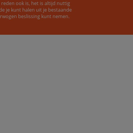
eden ook is, het is altijd nuttig
e je kunt halen uit je bestaande
verwogen beslissing kunt nemen.