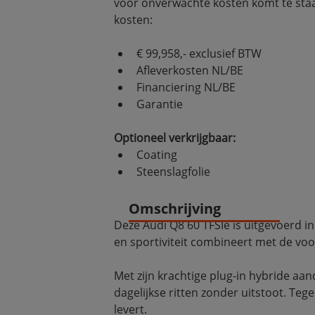
voor onverwachte kosten komt te staan.
kosten:
€ 99,958,- exclusief BTW
Afleverkosten NL/BE
Financiering NL/BE
Garantie
Optioneel verkrijgbaar:
Coating
Steenslagfolie
Omschrijving
Deze Audi Q8 60 TFSIe is uitgevoerd in
en sportiviteit combineert met de voo
Met zijn krachtige plug-in hybride aand
dagelijkse ritten zonder uitstoot. Te
levert.