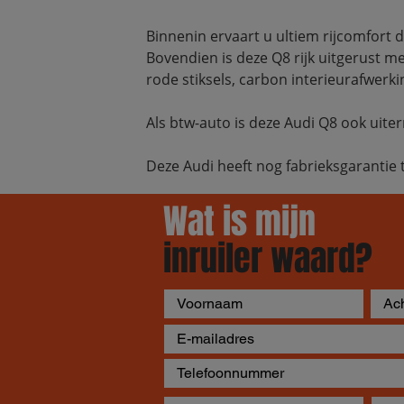
Binnenin ervaart u ultiem rijcomfort d
Bovendien is deze Q8 rijk uitgerust me
rode stiksels, carbon interieurafwerk
Als btw-auto is deze Audi Q8 ook uit
Deze Audi heeft nog fabrieksgarantie 
Wat is mijn
inruiler waard?