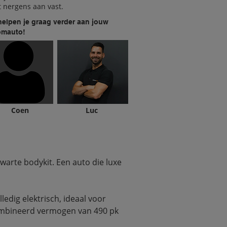
it nergens aan vast.
helpen je graag verder aan jouw
omauto!
Coen
Luc
warte bodykit. Een auto die luxe 
ledig elektrisch, ideaal voor 
ecombineerd vermogen van 490 pk 