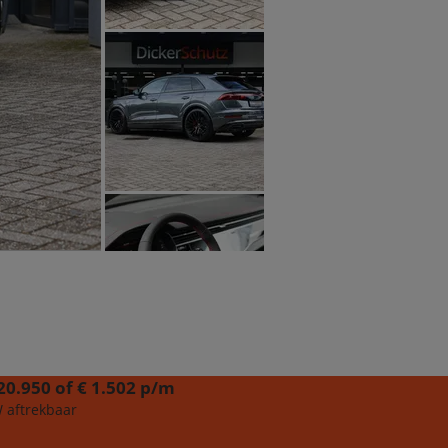
20.950 of € 1.502 p/m
 aftrekbaar