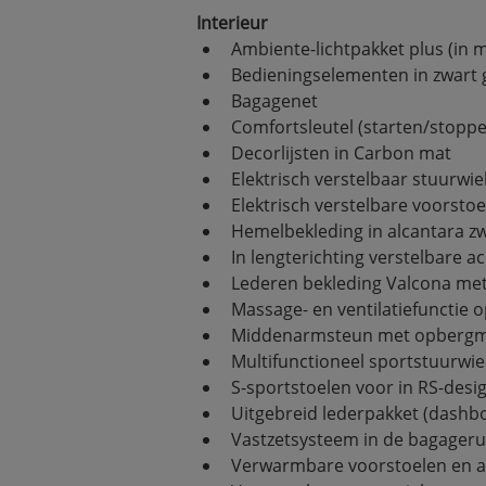
Interieur
Ambiente-lichtpakket plus (in 
Bedieningselementen in zwart g
Bagagenet
Comfortsleutel (starten/stoppe
Decorlijsten in Carbon mat
Elektrisch verstelbaar stuurw
Elektrisch verstelbare voorst
Hemelbekleding in alcantara z
In lengterichting verstelbare a
Lederen bekleding Valcona met 
Massage- en ventilatiefunctie 
Middenarmsteun met opbergmo
Multifunctioneel sportstuurwie
S-sportstoelen voor in RS-desi
Uitgebreid lederpakket (dashbo
Vastzetsysteem in de bagager
Verwarmbare voorstoelen en 