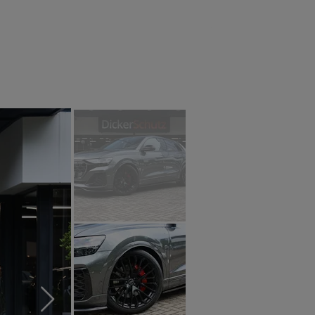
tact
RAM 2025
Blog