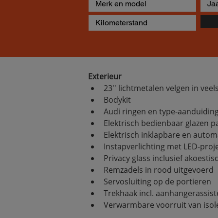
Exterieur
23'' lichtmetalen velgen in vee
Bodykit
Audi ringen en type-aanduiding
Elektrisch bedienbaar glazen
Elektrisch inklapbare en aut
Instapverlichting met LED-proje
Privacy glass inclusief akoestis
Remzadels in rood uitgevoerd
Servosluiting op de portieren
Trekhaak incl. aanhangerassist
Verwarmbare voorruit van isol