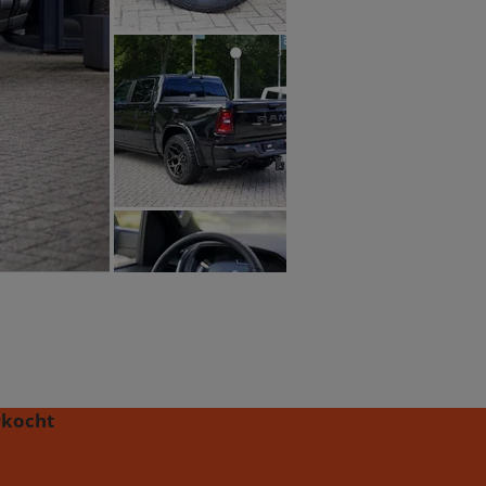
rkocht