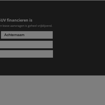
SUV financieren is
n lease aanvragen is geheel vrijblijvend.