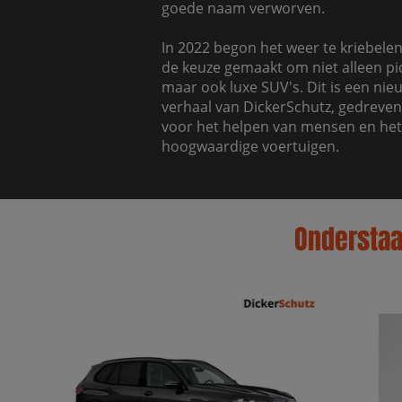
goede naam verworven.
In 2022 begon het weer te kriebelen 
de keuze gemaakt om niet alleen pi
maar ook luxe SUV's. Dit is een nie
verhaal van DickerSchutz, gedreven
voor het helpen van mensen en he
hoogwaardige voertuigen.
Onderstaan