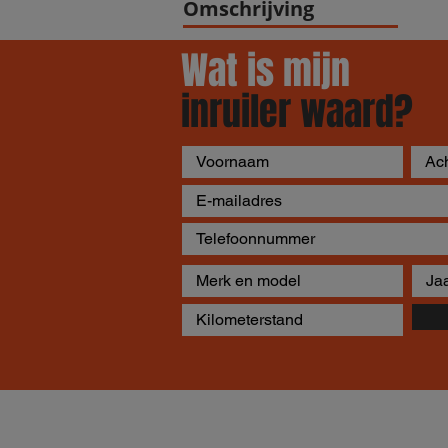
Omschrijving
Wat is mijn
inruiler waard?