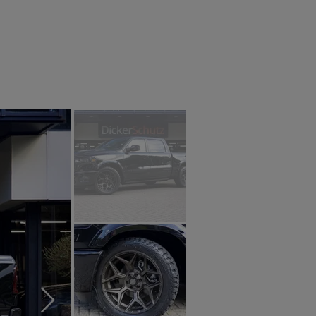
tact
RAM 2025
Blog