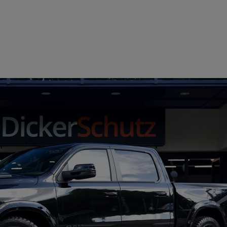
Home
Aanbod
Over ons
Con