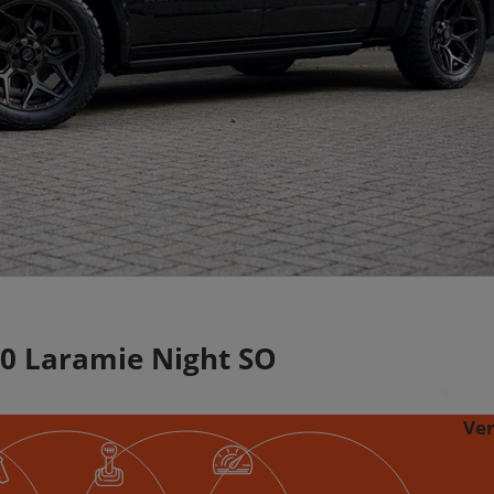
0 Laramie Night SO
Ve