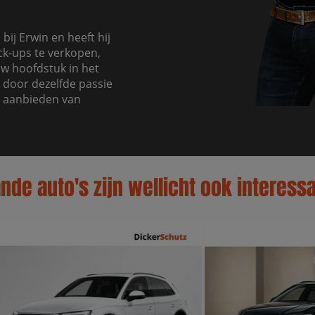
bij Erwin en heeft hij
ck-ups te verkopen,
uw hoofdstuk in het
 door dezelfde passie
t aanbieden van
de auto's zijn wellicht ook interessa