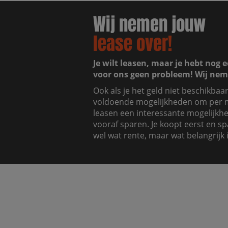
Wij nemen jouw
lease over!
Je wilt leasen, maar je hebt nog e
voor ons geen probleem! Wij nem
Ook als je het geld niet beschikbaa
voldoende mogelijkheden om per m
leasen een interessante mogelijkhei
vooraf sparen. Je koopt eerst en sp
wel wat rente, maar wat belangrijk i