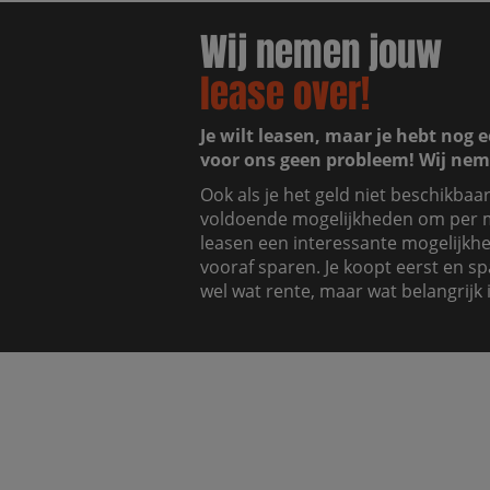
Wij nemen jouw
lease over!
Je wilt leasen, maar je hebt nog e
voor ons geen probleem! Wij nem
Ook als je het geld niet beschikbaa
voldoende mogelijkheden om per m
leasen een interessante mogelijkhei
vooraf sparen. Je koopt eerst en sp
wel wat rente, maar wat belangrijk i