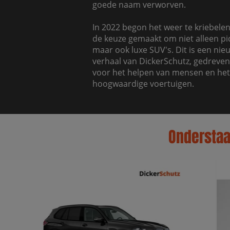
goede naam verworven.
In 2022 begon het weer te kriebelen 
de keuze gemaakt om niet alleen pi
maar ook luxe SUV's. Dit is een nie
verhaal van DickerSchutz, gedreven
voor het helpen van mensen en he
hoogwaardige voertuigen.
Onderstaan