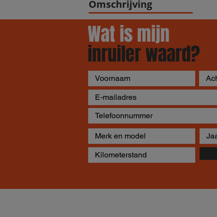
Omschrijving
Wat is mijn
inruiler waard?