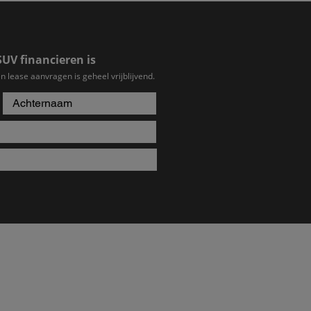
SUV financieren is
n lease aanvragen is geheel vrijblijvend.