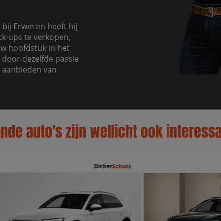
bij Erwin en heeft hij
ck-ups te verkopen,
uw hoofdstuk in het
 door dezelfde passie
t aanbieden van
de auto's zijn wellicht ook interessa